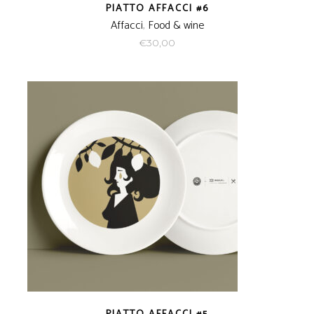
PIATTO AFFACCI #6
Affacci
,
Food & wine
€
30,00