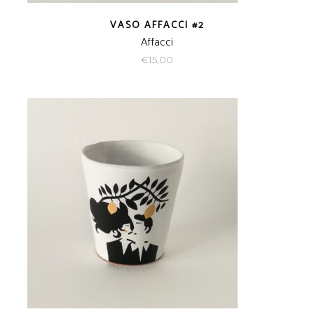
VASO AFFACCI #2
Affacci
€
15,00