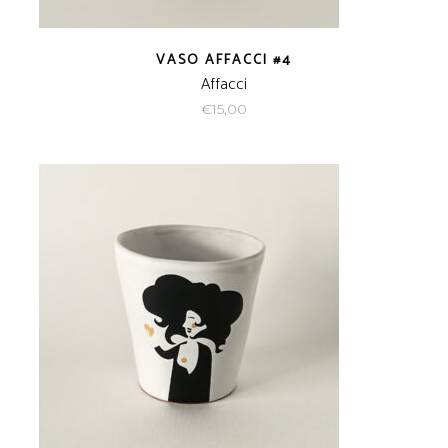
VASO AFFACCI #4
Affacci
€
15,00