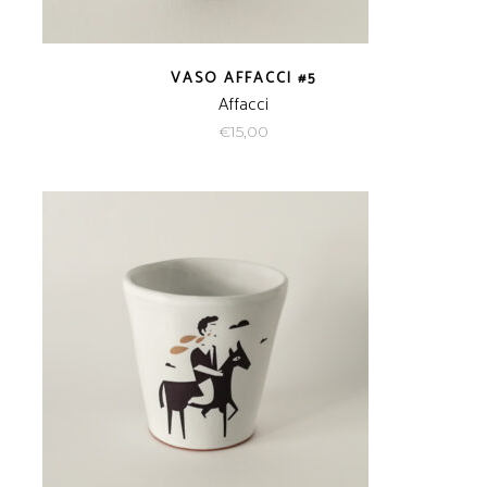
VASO AFFACCI #5
Affacci
€
15,00