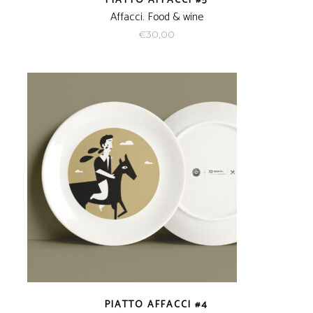
PIATTO AFFACCI #5
Affacci
,
Food & wine
€
30,00
PIATTO AFFACCI #4