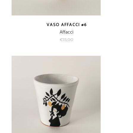
VASO AFFACCI #6
Affacci
€
15,00