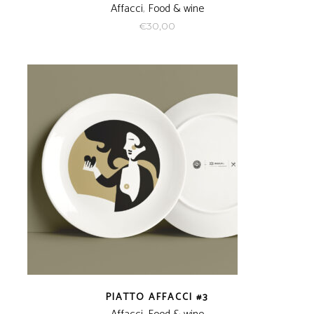
Affacci
,
Food & wine
€
30,00
PIATTO AFFACCI #3