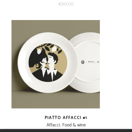
€
30,00
PIATTO AFFACCI #1
Affacci
,
Food & wine