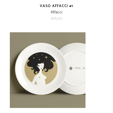
VASO AFFACCI #1
Affacci
€
15,00