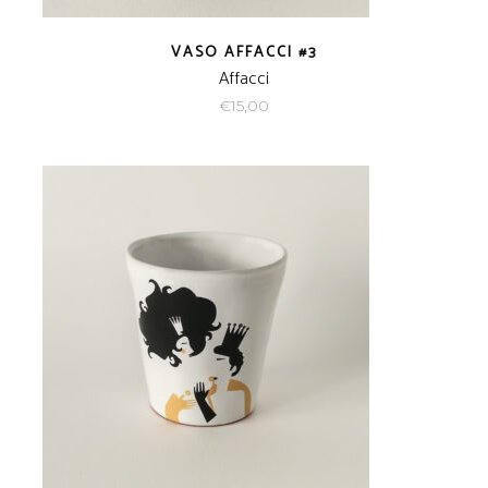
VASO AFFACCI #3
Affacci
€
15,00