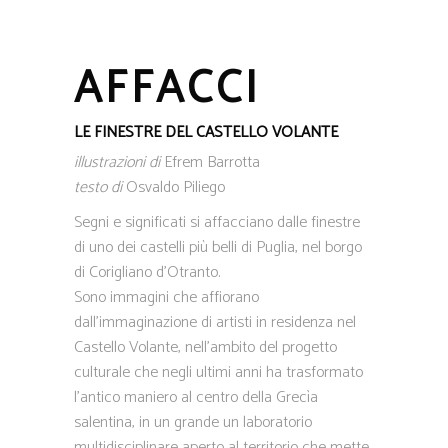
AFFACCI
LE FINESTRE DEL CASTELLO VOLANTE
illustrazioni di
Efrem Barrotta
testo di
Osvaldo Piliego
Segni e significati si affacciano dalle finestre
di uno dei castelli più belli di Puglia, nel borgo
di Corigliano d’Otranto.
Sono immagini che affiorano
dall’immaginazione di artisti in residenza nel
Castello Volante, nell’ambito del progetto
culturale che negli ultimi anni ha trasformato
l’antico maniero al centro della Grecìa
salentina, in un grande un laboratorio
multidisciplinare aperto al territorio che mette