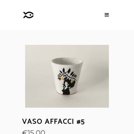
VASO AFFACCI #5
€
15,00