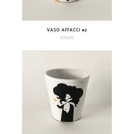
VASO AFFACCI #2
€
15,00