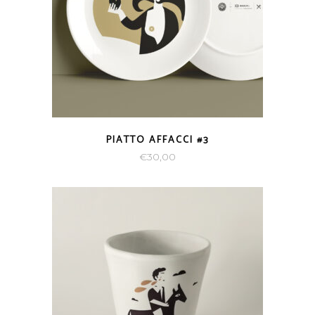
PIATTO AFFACCI #3
€
30,00