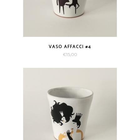
VASO AFFACCI #4
€
15,00