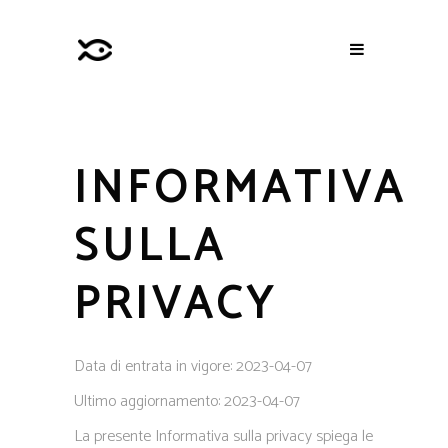
INFORMATIVA
SULLA
PRIVACY
Data di entrata in vigore: 2023-04-07
Ultimo aggiornamento: 2023-04-07
La presente Informativa sulla privacy spiega le