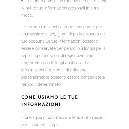
Quando compili un modulo di registrazione
o invii le tue informazioni personali in altro
modo.
Le tue informazioni saranno conservate per
un massimo di 365 giorni dopo la chiusura del
tuo account. Le tue informazioni possono
essere conservate per periodi più lunghi per il
reporting o per scopi di registrazione in
conformità con le leggi applicabili. Le
informazioni che non ti identificano
personalmente possono essere conservate a
tempo indeterminato.
COME USIAMO LE TUE
INFORMAZIONI
store.bigsur.it può utilizzare le tue informazioni
per i seguenti scopi: