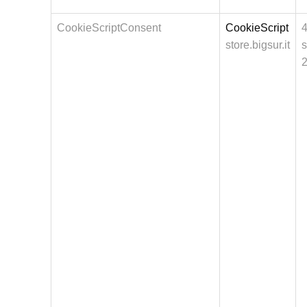
CookieScriptConsent
CookieScript
store.bigsur.it
s
2