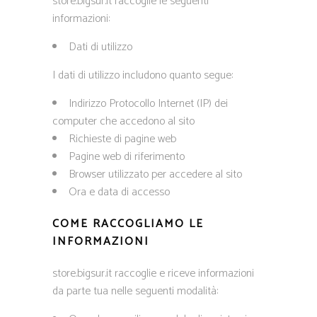
store.bigsur.it raccoglie le seguenti
informazioni:
Dati di utilizzo
I dati di utilizzo includono quanto segue:
Indirizzo Protocollo Internet (IP) dei
computer che accedono al sito
Richieste di pagine web
Pagine web di riferimento
Browser utilizzato per accedere al sito
Ora e data di accesso
COME RACCOGLIAMO LE
INFORMAZIONI
store.bigsur.it raccoglie e riceve informazioni
da parte tua nelle seguenti modalità: