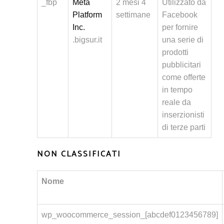
_fbp
Meta
2 mesi 4
Utilizzato da
Platform
settimane
Facebook
Inc.
per fornire
.bigsur.it
una serie di
prodotti
pubblicitari
come offerte
in tempo
reale da
inserzionisti
di terze parti
NON CLASSIFICATI
Nome
wp_woocommerce_session_[abcdef0123456789]