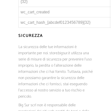
{32}
wc_cart_created
wc_cart_hash_[abcdef0123456789]{32}
SICUREZZA
La sicurezza delle tue informazioni è
importante per noi. store.bigsur.it utilizza una
serie di misure di sicurezza per prevenire l’uso
improprio, la perdita o l’alterazione delle
informazioni che ci hai fornito. Tuttavia, poiché
non possiamo garantire la sicurezza delle
informazioni che ci fornisci, stai eseguendo
l’accesso al nostro servizio a tuo rischio e
pericolo.
Big Sur scrl non è responsabile delle