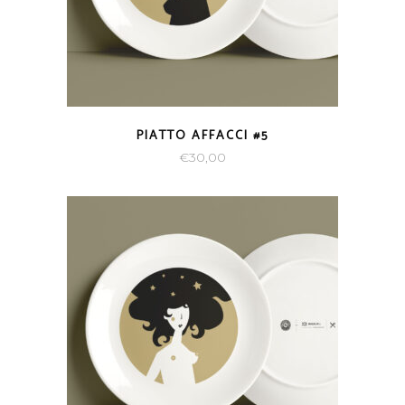
PIATTO AFFACCI #5
€
30,00