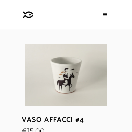
VASO AFFACCI #4
€
15,00