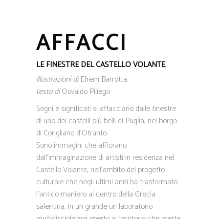
AFFACCI
LE FINESTRE DEL CASTELLO VOLANTE
illustrazioni di
Efrem Barrotta
testo di
Osvaldo Piliego
Segni e significati si affacciano dalle finestre
di uno dei castelli più belli di Puglia, nel borgo
di Corigliano d’Otranto.
Sono immagini che affiorano
dall’immaginazione di artisti in residenza nel
Castello Volante, nell’ambito del progetto
culturale che negli ultimi anni ha trasformato
l’antico maniero al centro della Grecìa
salentina, in un grande un laboratorio
multidisciplinare aperto al territorio che mette