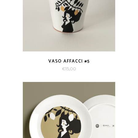
VASO AFFACCI #5
€
15,00