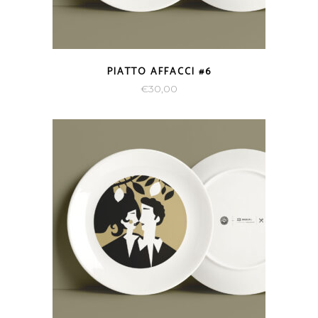
PIATTO AFFACCI #6
€
30,00