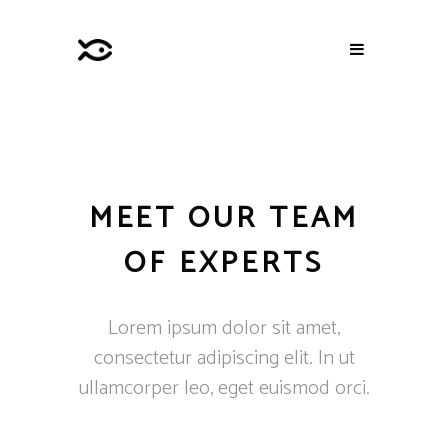
MEET OUR TEAM
OF EXPERTS
Lorem ipsum dolor sit amet,
consectetur adipiscing elit. In ut
ullamcorper leo, eget euismod orci.