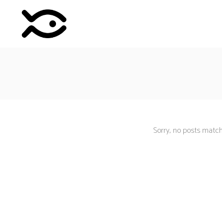
Sorry, no posts matche