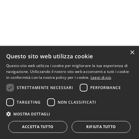
×
Questo sito web utilizza cookie
Questo sito web utilizza i cookie per migliorare la tua esperienza di
navigazione. Utilizzando il nostro sito web acconsenti a tutti i cookie
in conformità con la nostra policy per i cookie.
Leggi di più
STRETTAMENTE NECESSARI
PERFORMANCE
Copyright©Mikado-Themes
Follow
TARGETING
NON CLASSIFICATI
Us
MOSTRA DETTAGLI
ACCETTA TUTTO
RIFIUTA TUTTO